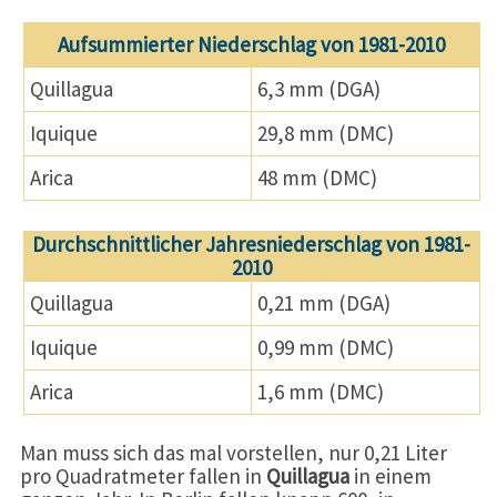
Aufsummierter Niederschlag von 1981-2010
Quillagua
6,3 mm (DGA)
Iquique
29,8 mm (DMC)
Arica
48 mm (DMC)
Durchschnittlicher Jahresniederschlag von 1981-
2010
Quillagua
0,21 mm (DGA)
Iquique
0,99 mm (DMC)
Arica
1,6 mm (DMC)
Man muss sich das mal vorstellen, nur 0,21 Liter
pro Quadratmeter fallen in
Quillagua
in einem