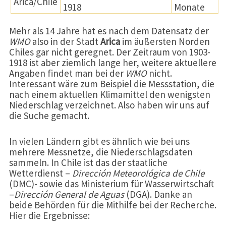
Arica/Chile
1918
Monate
Mehr als 14 Jahre hat es nach dem Datensatz der
WMO
also in der Stadt
Arica
im äußersten Norden
Chiles gar nicht geregnet. Der Zeitraum von 1903-
1918 ist aber ziemlich lange her, weitere aktuellere
Angaben findet man bei der
WMO
nicht.
Interessant wäre zum Beispiel die Messstation, die
nach einem aktuellen Klimamittel den wenigsten
Niederschlag verzeichnet. Also haben wir uns auf
die Suche gemacht.
In vielen Ländern gibt es ähnlich wie bei uns
mehrere Messnetze, die Niederschlagsdaten
sammeln. In Chile ist das der staatliche
Wetterdienst –
Dirección Meteorológica de Chile
(DMC)- sowie das Ministerium für Wasserwirtschaft
–
Dirección General de Aguas
(DGA). Danke an
beide Behörden für die Mithilfe bei der Recherche.
Hier die Ergebnisse: