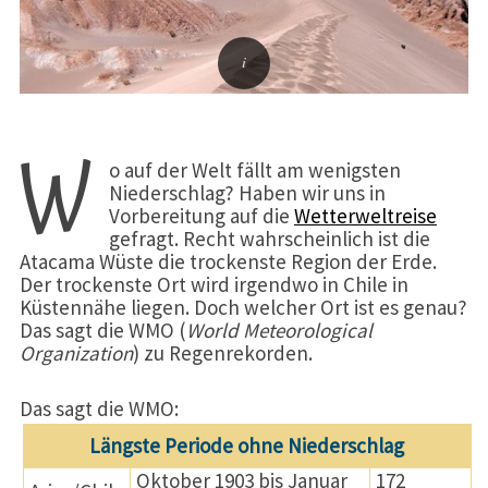
W
o auf der Welt fällt am wenigsten
Niederschlag? Haben wir uns in
Vorbereitung auf die
Wetterweltreise
gefragt. Recht wahrscheinlich ist die
Atacama Wüste die trockenste Region der Erde.
Der trockenste Ort wird irgendwo in Chile in
Küstennähe liegen. Doch welcher Ort ist es genau?
Das sagt die WMO (
World Meteorological
Organization
) zu Regenrekorden.
Das sagt die WMO:
Längste Periode ohne Niederschlag
Oktober 1903 bis Januar
172