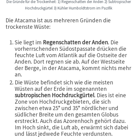
Die Gründe für die Trockenheit: 1) Regenschatten der Anden 2) Subtropischer
Hochdruckgürtel 3) Kühler Humboldtstrom im Pazifik
Die Atacama ist aus mehreren Gründen die
trockenste Wüste:
Sie liegt im
Regenschatten der Anden
. Die
vorherrschenden Südostpassate drücken die
feuchte Luft vom Atlantik auf die Ostseite der
Anden. Dort regnen sie ab. Auf der Westseite
der Berge, in der Atacama, kommt nichts mehr
an.
Die Wüste befindet sich wie die meisten
Wüsten auf der Erde im sogenannten
subtropischen Hochdruckgürtel
. Dies ist eine
Zone von Hochdruckgebieten, die sich
zwischen etwa 25° und 35° nördlicher und
südlicher Breite um den gesamten Globus
erstreckt. Auch das Azorenhoch gehört dazu.
Im Hoch sinkt, die Luft ab, erwärmt sich dabei
und lässt jedwede Feuchte verdunsten.