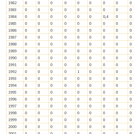
1982
0
0
0
0
0
0
0
0
0
1983
0
0
0
0
0
0
0
0
0
1984
0
0
0
0
0
0
0,4
0
0
1985
0
0
0
0
0
0
0
0
0
1986
0
0
0
0
0
0
0
0
0
1987
0
0
0
0
0
0
0
0
0
1988
0
0
0
0
0
0
0
0
0
1989
0
0
0
0
0
0
0
0
0
1990
0
0
0
0
0
0
0
0
0
1991
0
0
0
0
0
0
0
0
0
1992
0
0
0
0
1
0
0
0
0
1993
0
0
0
0
0
0
0
0
0
1994
0
0
0
0
0
0
0
0
0
1995
0
0
0
0
0
0
0
0
0
1996
0
0
0
0
0
0
0
0
0
1997
0
0
0
0
0
0
0
0
0
1998
0
0
0
0
0
0
0
0
0
1999
0
0
0
0
0
0
0
0
0
2000
0
0
0
0
0
0
0
0
0
2001
3
0
0
0
0
0
0
0
0