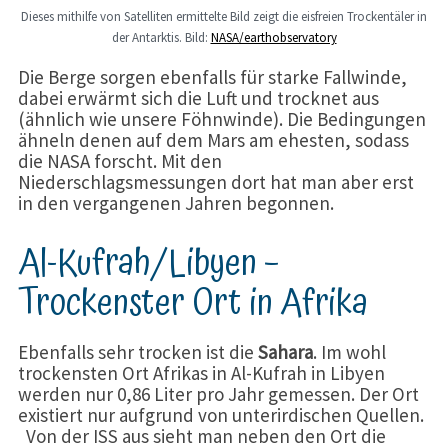
Dieses mithilfe von Satelliten ermittelte Bild zeigt die eisfreien Trockentäler in
der Antarktis. Bild:
NASA/earthobservatory
Die Berge sorgen ebenfalls für starke Fallwinde,
dabei erwärmt sich die Luft und trocknet aus
(ähnlich wie unsere Föhnwinde). Die Bedingungen
ähneln denen auf dem Mars am ehesten, sodass
die NASA forscht. Mit den
Niederschlagsmessungen dort hat man aber erst
in den vergangenen Jahren begonnen.
Al-Kufrah/Libyen –
Trockenster Ort in Afrika
Ebenfalls sehr trocken ist die
Sahara
. Im wohl
trockensten Ort Afrikas in Al-Kufrah in Libyen
werden nur 0,86 Liter pro Jahr gemessen. Der Ort
existiert nur aufgrund von unterirdischen Quellen.
Von der ISS aus sieht man neben den Ort die