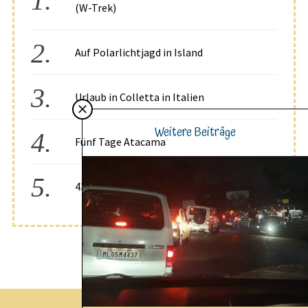
(W-Trek)
Auf Polarlichtjagd in Island
Urlaub in Colletta in Italien
Weitere Beiträge
Fünf Tage Atacama
43°S, 171°E