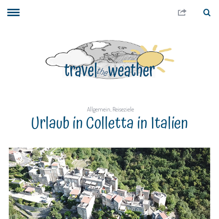
Allgemein
,
Reiseziele
Urlaub in Colletta in Italien