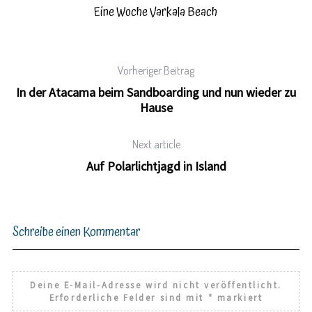
Eine Woche Varkala Beach
Vorheriger Beitrag
In der Atacama beim Sandboarding und nun wieder zu
Hause
Next article
Auf Polarlichtjagd in Island
Schreibe einen Kommentar
Deine E-Mail-Adresse wird nicht veröffentlicht.
Erforderliche Felder sind mit
*
markiert