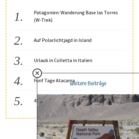
Patagonien: Wanderung Base las Torres
(W-Trek)
Auf Polarlichtjagd in Island
Urlaub in Colletta in Italien
Fünf Tage Atacama
Weitere Beiträge
43°S, 171°E