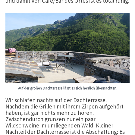
und damit von Cafe/Bar des Ortes ist es total ruhig.
Auf der großen Dachterasse lässt es sich herrlich übernachten.
Wir schlafen nachts auf der Dachterrasse.
Nachdem die Grillen mit ihrem Zirpen aufgehört
haben, ist gar nichts mehr zu hören.
Zwischendurch grunzen nur ein paar
Wildschweine im umliegenden Wald. Kleiner
Nachteil der Dachterrasse ist die Abschattung: Es