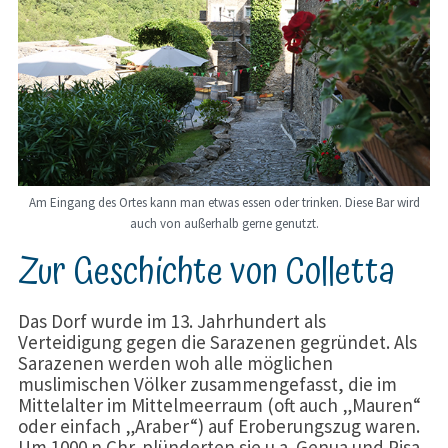
Am Eingang des Ortes kann man etwas essen oder trinken. Diese Bar wird
auch von außerhalb gerne genutzt.
Zur Geschichte von Colletta
Das Dorf wurde im 13. Jahrhundert als
Verteidigung gegen die Sarazenen gegründet. Als
Sarazenen werden woh alle möglichen
muslimischen Völker zusammengefasst, die im
Mittelalter im Mittelmeerraum (oft auch „Mauren“
oder einfach „Araber“) auf Eroberungszug waren.
Um 1000 n.Chr. plünderten sie u.a. Genua und Pisa