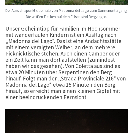
Der Aussichtspunkt oberhalb von Madonna del Lago zum Sonnenuntergang.
Die weißen Flecken auf dem Felsen sind Bergziegen.
Unser Geheimtipp für Familien im Hochsommer
mit wanderfaulen Kindern ist ein Ausflug nach
„Madonna del Lago“. Das ist eine Andachtsstätte
mit einem veralgten Weiher, an dem mehrere
Picknicktische stehen. Auch einen Camper oder
ein Zelt kann man dort aufstellen (zumindest
haben wir das gesehen). Von Coletta aus sind es
etwa 20 Minuten über Serpentinen den Berg
hinauf. Folgt man der „Strada Provinciale 216“ von
Madonna del Lago“ etwa 15 Minuten den Berg
hinauf, so erreicht man einen kleinen Gipfel mit
einer beeindruckenden Fernsicht.