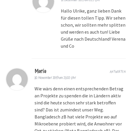
15. Dezember 2019 um 5:29 Uhr
Hallo Ulrike, ganz lieben Dank
für diesen tollen Tipp. Wir sehen
schon, wir sollten mehr splitten
und werden es auch tun! Liebe
Grüße nach Deutschland! Verena
und Co
Maria
ANTWORTEN
30. November 2019 um 23:02 Uhr
Wie wärs denn einen entsprechenden Betrag
an Projekte zu spenden die in Ländern aktiv
sind die heute schon sehr stark betroffen
sind? Das ist zumindest unser Weg.
Bangladesch zB hat viele Projekte wo auf
Mikroebene probiert wird, die Anwohner vor
Ort zu stärken (Netz Bangladesch zB). Das