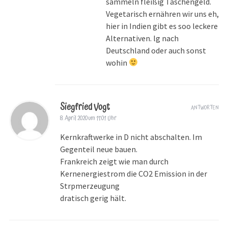
sammeln fleißig Taschengeld.
Vegetarisch ernähren wir uns eh,
hier in Indien gibt es soo leckere
Alternativen. lg nach
Deutschland oder auch sonst
wohin
Siegfried Vogt
ANTWORTEN
8. April 2020 um 11:01 Uhr
Kernkraftwerke in D nicht abschalten. Im
Gegenteil neue bauen.
Frankreich zeigt wie man durch
Kernenergiestrom die CO2 Emission in der
Strpmerzeugung
dratisch gerig hält.