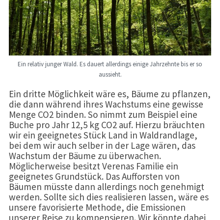
Ein relativ junger Wald. Es dauert allerdings einige Jahrzehnte bis er so
aussieht.
Ein dritte Möglichkeit wäre es, Bäume zu pflanzen,
die dann während ihres Wachstums eine gewisse
Menge CO2 binden. So nimmt zum Beispiel eine
Buche pro Jahr 12,5 kg CO2 auf. Hierzu bräuchten
wir ein geeignetes Stück Land in Waldrandlage,
bei dem wir auch selber in der Lage wären, das
Wachstum der Bäume zu überwachen.
Möglicherweise besitzt Verenas Familie ein
geeignetes Grundstück. Das Aufforsten von
Bäumen müsste dann allerdings noch genehmigt
werden. Sollte sich dies realisieren lassen, wäre es
unsere favorisierte Methode, die Emissionen
unserer Reise zu kompensieren. Wir könnte dabei