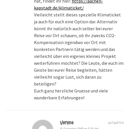
hat, findet ihr hier:
https://aachen-
kapstadt.de/klimaticket/
Vielleicht stellt dieses spezielle Klimaticket
ja auch für euch eine Option dar. Alternativ
könnt ihr natürlich auch selber bei eurer
Reise vor Ort schauen, ob ihr zwecks CO2-
Kompensation irgendwo vor Ort mit
konkreten Partnern tätig werden und das
vielleicht über ein eigenes kleines Projekt
weiterführen möchtet? Die Leute, die euch im
Geiste bei eurer Reise begleiten, hätten
vielleicht sogar Lust, sich daran zu
beteiligen?
Euch ganz herzliche Gruesse und viele
wunderbare Erfahrungen!
Verena
ANTWORTEN