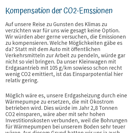
Kompensation der CO2-Emssionen
Auf unsere Reise zu Gunsten des Klimas zu
verzichten war für uns wie gesagt keine Option.
Wir würden aber gerne versuchen, die Emissionen
zu kompensieren. Welche Möglichkeiten gäbe es
da? Statt mit dem Auto mit öffentlichen
Verkehrsmitteln zur Arbeit zu pendeln, würde gar
nicht so viel bringen. Da unser Kleinwagen mit
Erdgasantrieb mit 105 g/km sowieso schon recht
wenig CO2 emittiert, ist das Einsparpotential hier
relativ gering.
Möglich wäre es, unsere Erdgasheizung durch eine
Wärmepumpe zu ersetzen, die mit Ökostrom
betrieben wird. Dies würde im Jahr 2,8 Tonnen
CO2 einsparen, wäre aber mit sehr hohen
Investitionskosten verbunden, weil die Bohrungen
für Wärmepumpen bei unserem Boden sehr teuer
wären. Aus diesem Grund hatten wir uns ja auch