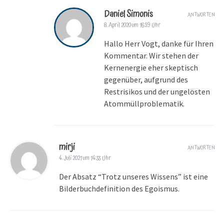
Daniel Simonis
ANTWORTEN
8. April 2020 um 16:59 Uhr
Hallo Herr Vogt, danke für Ihren
Kommentar. Wir stehen der
Kernenergie eher skeptisch
gegenüber, aufgrund des
Restrisikos und der ungelösten
Atommüllproblematik.
mirji
ANTWORTEN
4. Juli 2021 um 14:33 Uhr
Der Absatz “Trotz unseres Wissens” ist eine
Bilderbuchdefinition des Egoismus.