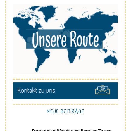
NEUE BEITRÄGE
Patagonien: Wanderung Base las Torres