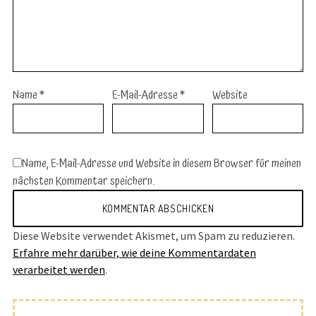
Name
*
E-Mail-Adresse
*
Website
Name, E-Mail-Adresse und Website in diesem Browser für meinen
nächsten Kommentar speichern.
Diese Website verwendet Akismet, um Spam zu reduzieren.
Erfahre mehr darüber, wie deine Kommentardaten
verarbeitet werden
.