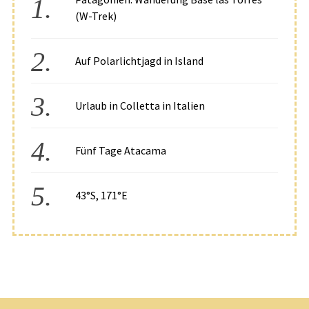
(W-Trek)
Auf Polarlichtjagd in Island
Urlaub in Colletta in Italien
Fünf Tage Atacama
43°S, 171°E