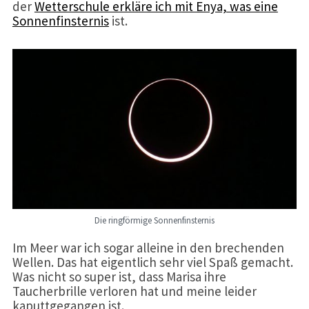
der
Wetterschule erkläre ich mit Enya, was eine
Sonnenfinsternis
ist.
Die ringförmige Sonnenfinsternis
Im Meer war ich sogar alleine in den brechenden
Wellen. Das hat eigentlich sehr viel Spaß gemacht.
Was nicht so super ist, dass Marisa ihre
Taucherbrille verloren hat und meine leider
kaputtgegangen ist.