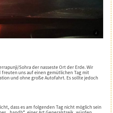
rapunji/Sohra der nasseste Ort der Erde. Wir
freuten uns auf einen gemütlichen Tag mit
ation und ohne große Autofahrt. Es sollte jedoch
cht, dass es am folgenden Tag nicht möglich sein
nes „bandh“, einer Art Generalstreik, würden