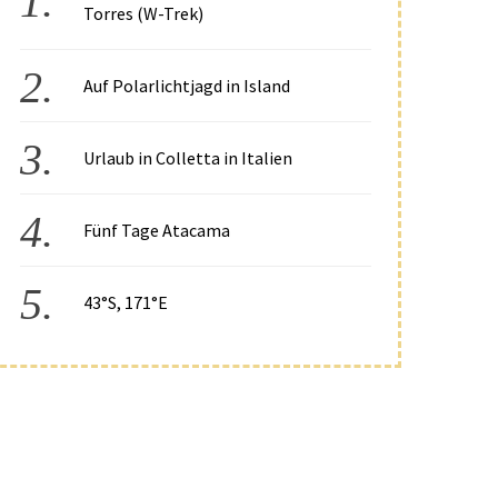
Torres (W-Trek)
Auf Polarlichtjagd in Island
Urlaub in Colletta in Italien
Fünf Tage Atacama
43°S, 171°E