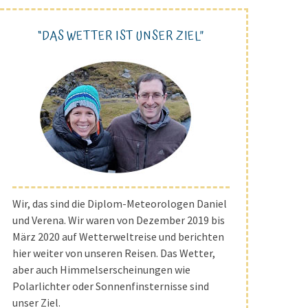
“DAS WETTER IST UNSER ZIEL”
Wir, das sind die Diplom-Meteorologen Daniel
und Verena. Wir waren von Dezember 2019 bis
März 2020 auf Wetterweltreise und berichten
hier weiter von unseren Reisen. Das Wetter,
aber auch Himmelserscheinungen wie
Polarlichter oder Sonnenfinsternisse sind
unser Ziel.