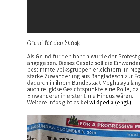
Grund für den Streik
Als Grund für den bandh wurde der Protest 
angegeben. Dieses Gesetz soll die Einwande
bestimmte Volksgruppen erleichtern. In Megh
starke Zuwanderung aus Bangladesch zur Folg
dadurch in ihrem Bundestaat Meghalaya langf
auch religiöse Gesichtspunkte eine Rolle, da
Einwanderer in erster Linie Hindus wären.
Weitere Infos gibt es bei
wikipedia (engl.)
.