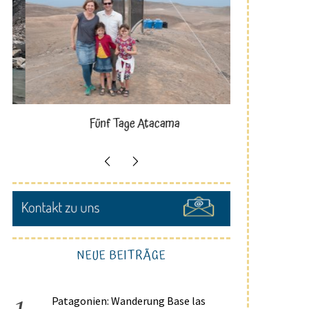
Fünf Tage Atacama
NEUE BEITRÄGE
Patagonien: Wanderung Base las