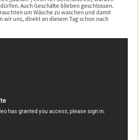
 dürfen. Auch Geschäfte blieben geschlossen.
g brauchten um Wäsche zu waschen und damit
n wir uns, direkt an diesem Tag schon nach
171°E
Patagonien: Wanderung Base las Torres
(W-Trek)