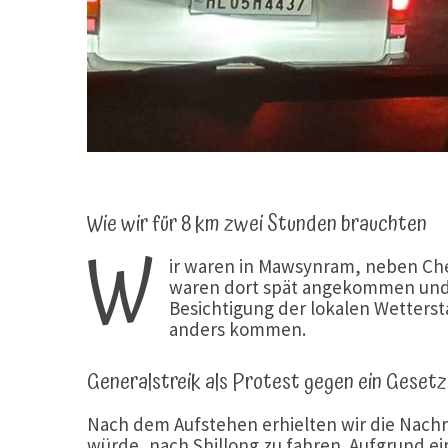
Wie wir für 8 km zwei Stunden brauchten
W
ir waren in Mawsynram, neben Cher
waren dort spät angekommen und 
Besichtigung der lokalen Wetterst
anders kommen.
Generalstreik als Protest gegen ein Gesetz
Nach dem Aufstehen erhielten wir die Nachri
würde, nach Shillong zu fahren. Aufgrund ei