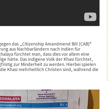
gegen das „Citizenship Amandmend Bill (CAB)“
rung aus Nachbarländern nach Indien für
alaya fürchtet man, dass dies vor allem eine
e hätte. Das indigene Volk der Khasi fürchtet,
ristig zur Minderheit zu werden. Hierbei spielen
 die Khasi mehrheitlich Christen sind, während die