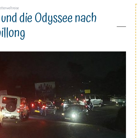
tterweltreise
 und die Odyssee nach
illong