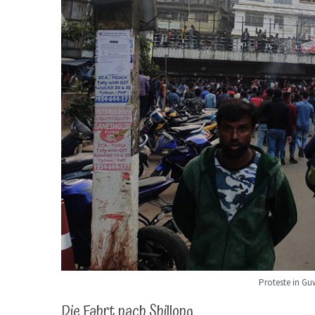
Proteste in G
Die Fahrt nach Shillong