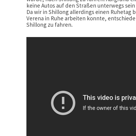
keine Autos auf den Straßen unterwegs sein
Da wir in Shillong allerdings einen Ruheta
Verena in Ruhe arbeiten konnte, entschiede
Shillong zu fahren.
43°S, 