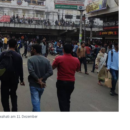
uwahati am 11. Dezember