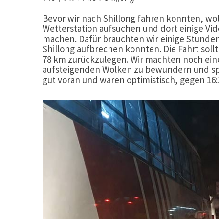
Bevor wir nach Shillong fahren konnten, wo
Wetterstation aufsuchen und dort einige V
machen. Dafür brauchten wir einige Stunden,
Shillong aufbrechen konnten. Die Fahrt soll
78 km zurückzulegen. Wir machten noch ein
aufsteigenden Wolken zu bewundern und sp
gut voran und waren optimistisch, gegen 16:3