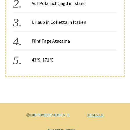
Auf Polarlichtjagd in Island
Urlaub in Colletta in Italien
Fünf Tage Atacama
43°S, 171°E
Ⓒ 2019 TRAVELTHEWEATHER.DE
IMPRESSUM