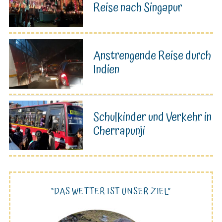
Reise nach Singapur
Anstrengende Reise durch
Indien
Schulkinder und Verkehr in
Cherrapunji
“DAS WETTER IST UNSER ZIEL”