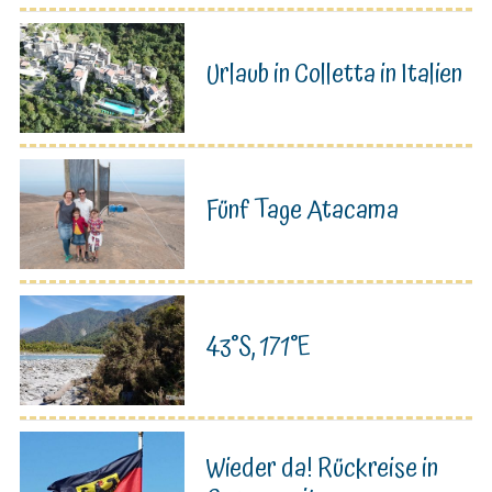
Urlaub in Colletta in Italien
Fünf Tage Atacama
43°S, 171°E
Wieder da! Rückreise in